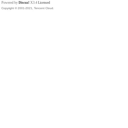
Powered by
Discuz!
X3.4
Licensed
Copyright © 2001-2021, Tencent Cloud.