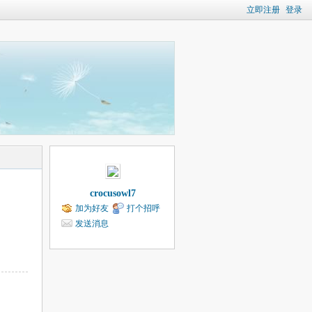
立即注册
登录
crocusowl7
加为好友
打个招呼
发送消息