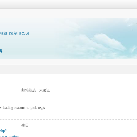
[收藏]
[复制]
[RSS]
料
邮箱状态
未验证
le=leading-reasons-to-pick-regis
生日
-
.php?
in-washington-