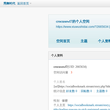
秀舞时代
返回首页
crocusowl7的个人空间
https://www.xiuwushidai.com/?2665634
空间首页
主题
个人资
个人资料
crocusowl7
(UID: 2665634)
空间访问量
3
个人签名
[url]https://socialbookmark.stream/story.php?tit
统计信息
好友数 0
|
回帖数 0
|
主题数 0
性别
保密
个人主页
https://socialbookmark.stream/story
title=leading-reasons-to-pick-registered-agents-