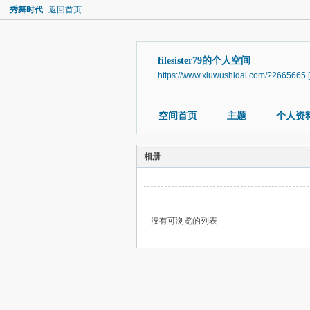
秀舞时代
返回首页
filesister79的个人空间
https://www.xiuwushidai.com/?2665665
空间首页
主题
个人资
相册
没有可浏览的列表