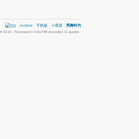
|
Archiver
|
手机版
|
小黑屋
|
秀舞时代
8 22:04
, Processed in 0.011798 second(s), 11 queries .