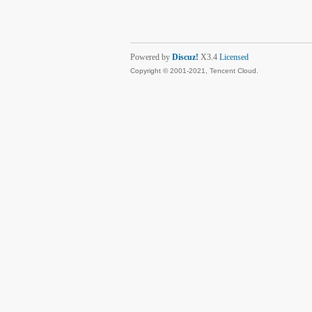
Powered by
Discuz!
X3.4
Licensed
Copyright © 2001-2021, Tencent Cloud.