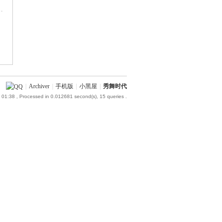
|
Archiver
|
手机版
|
小黑屋
|
秀舞时代
 01:38
, Processed in 0.012681 second(s), 15 queries .