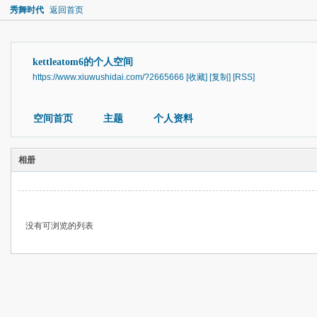
秀舞时代
返回首页
kettleatom6的个人空间
https://www.xiuwushidai.com/?2665666
[收藏]
[复制]
[RSS]
空间首页
主题
个人资料
相册
没有可浏览的列表