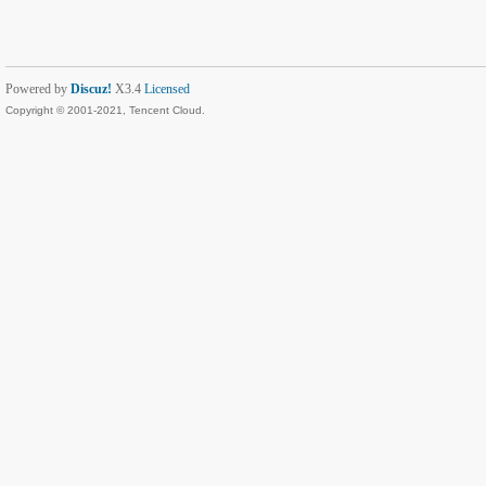
Powered by
Discuz!
X3.4
Licensed
Copyright © 2001-2021, Tencent Cloud.