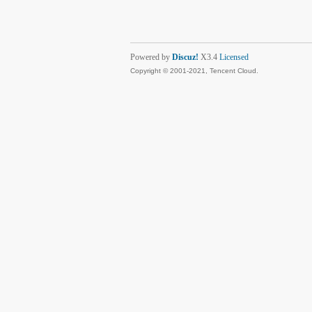
Powered by
Discuz!
X3.4
Licensed
Copyright © 2001-2021, Tencent Cloud.