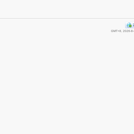
GMT+8, 2026-8-