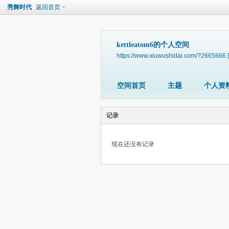
秀舞时代
返回首页
kettleatom6的个人空间
https://www.xiuwushidai.com/?2665666
空间首页
主题
个人资
记录
现在还没有记录