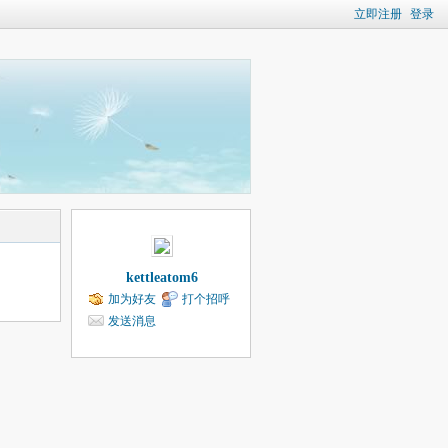
立即注册
登录
kettleatom6
加为好友
打个招呼
发送消息