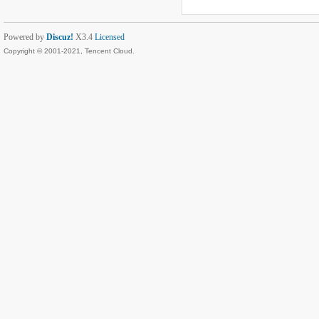
Powered by
Discuz!
X3.4
Licensed
Copyright © 2001-2021, Tencent Cloud.