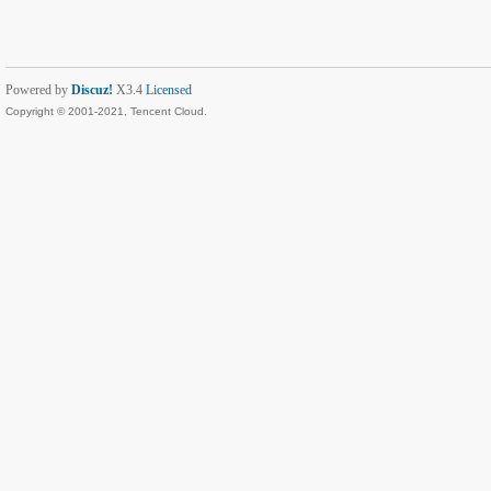
Powered by
Discuz!
X3.4
Licensed
Copyright © 2001-2021, Tencent Cloud.