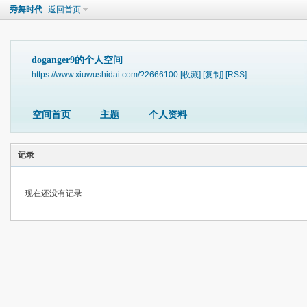
秀舞时代
返回首页
doganger9的个人空间
https://www.xiuwushidai.com/?2666100
[收藏]
[复制]
[RSS]
空间首页
主题
个人资料
记录
现在还没有记录