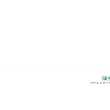
GMT+8, 2026-8-8