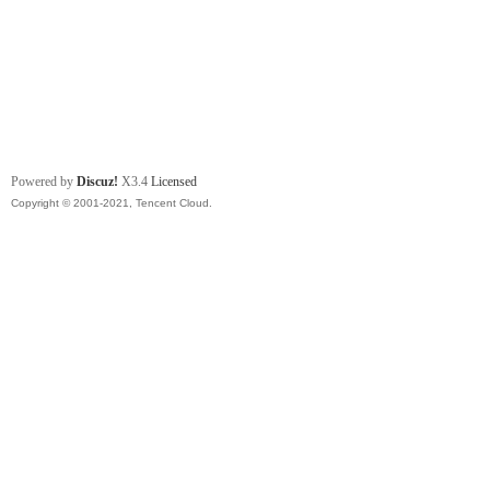
Powered by
Discuz!
X3.4
Licensed
Copyright © 2001-2021, Tencent Cloud.