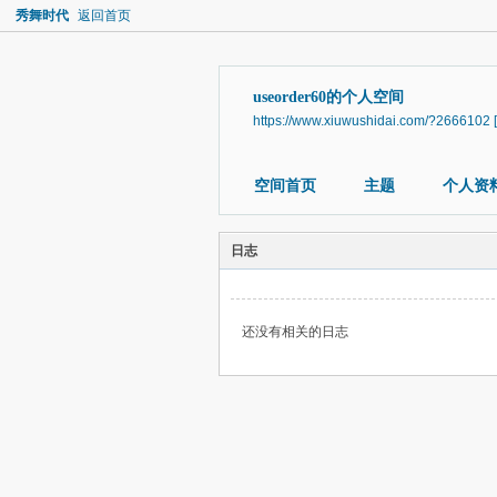
秀舞时代
返回首页
useorder60的个人空间
https://www.xiuwushidai.com/?2666102
空间首页
主题
个人资
日志
还没有相关的日志