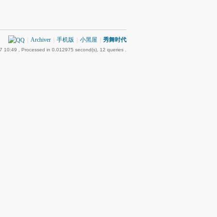
|
Archiver
|
手机版
|
小黑屋
|
秀舞时代
7 10:49
, Processed in 0.012975 second(s), 12 queries .