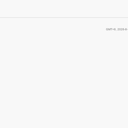
GMT+8, 2026-8-