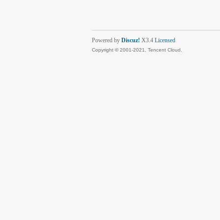
Powered by
Discuz!
X3.4
Licensed
Copyright © 2001-2021, Tencent Cloud.