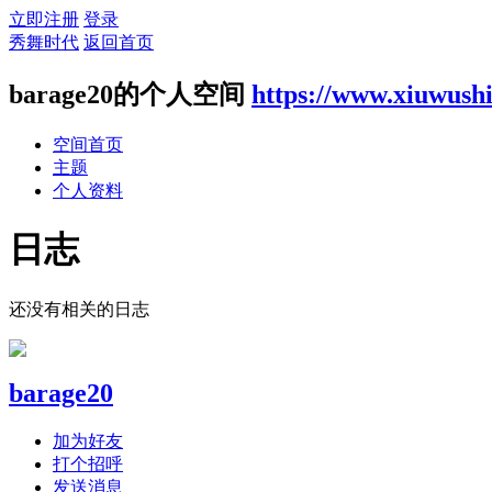
立即注册
登录
秀舞时代
返回首页
barage20的个人空间
https://www.xiuwush
空间首页
主题
个人资料
日志
还没有相关的日志
barage20
加为好友
打个招呼
发送消息