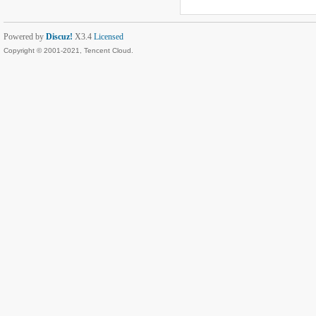
Powered by
Discuz!
X3.4
Licensed
Copyright © 2001-2021, Tencent Cloud.