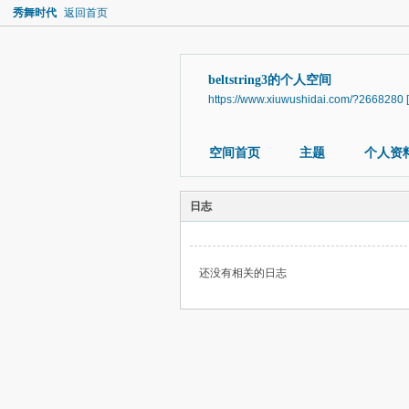
秀舞时代
返回首页
beltstring3的个人空间
https://www.xiuwushidai.com/?2668280
空间首页
主题
个人资
日志
还没有相关的日志