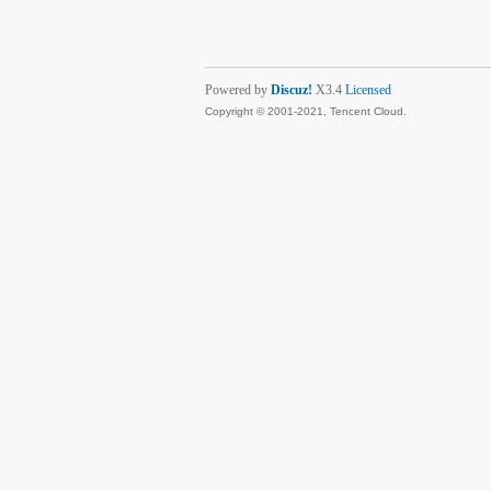
Powered by
Discuz!
X3.4
Licensed
Copyright © 2001-2021, Tencent Cloud.