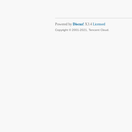
Powered by
Discuz!
X3.4
Licensed
Copyright © 2001-2021, Tencent Cloud.