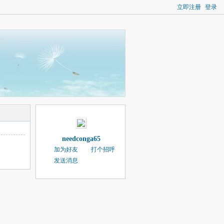
立即注册
登录
needconga65
加为好友
打个招呼
发送消息