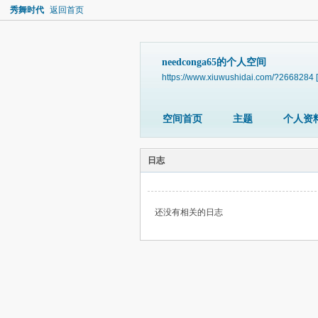
秀舞时代
返回首页
needconga65的个人空间
https://www.xiuwushidai.com/?2668284
空间首页
主题
个人资
日志
还没有相关的日志