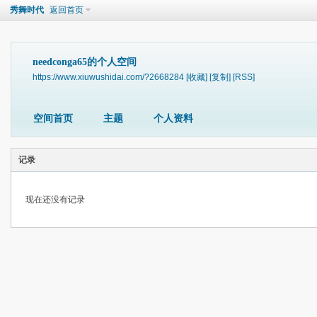
秀舞时代
返回首页
needconga65的个人空间
https://www.xiuwushidai.com/?2668284
[收藏]
[复制]
[RSS]
空间首页
主题
个人资料
记录
现在还没有记录