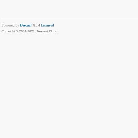
Powered by
Discuz!
X3.4
Licensed
Copyright © 2001-2021, Tencent Cloud.