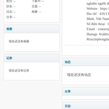
积分:
--
下载币:
--
nghiệm người dù
好友:
--
主题:
--
Website : https:
日志:
--
相册:
--
Địa chỉ : 416/
分享:
--
Minh, Việt Nam
Số điện thoại :
Email : contact
相册
Hastags: #cakhi
#tructiepbongda
现在还没有相册
记录
动态
现在还没有记录
现在还没有动态
分享
日志