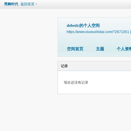
秀舞时代
返回首页
debetlc的个人空间
https://www.xiuwushidai.com/?2671051
空间首页
主题
个人资
记录
现在还没有记录