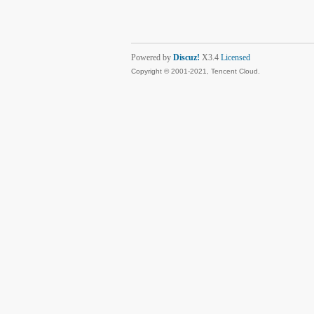
Powered by
Discuz!
X3.4
Licensed
Copyright © 2001-2021, Tencent Cloud.