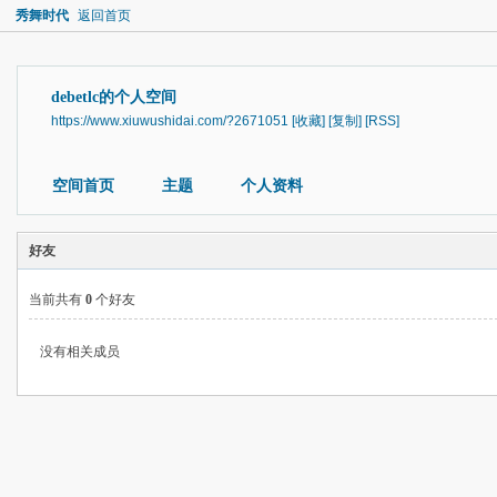
秀舞时代
返回首页
debetlc的个人空间
https://www.xiuwushidai.com/?2671051
[收藏]
[复制]
[RSS]
空间首页
主题
个人资料
好友
当前共有
0
个好友
没有相关成员