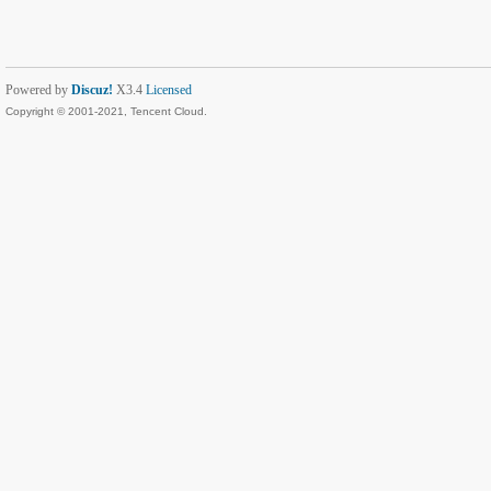
Powered by
Discuz!
X3.4
Licensed
Copyright © 2001-2021, Tencent Cloud.