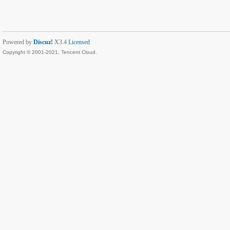
Powered by
Discuz!
X3.4
Licensed
Copyright © 2001-2021, Tencent Cloud.