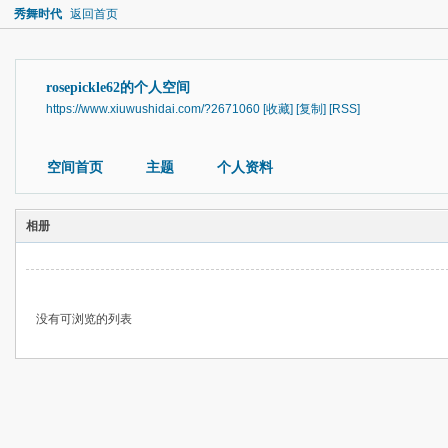
秀舞时代
返回首页
rosepickle62的个人空间
https://www.xiuwushidai.com/?2671060
[收藏]
[复制]
[RSS]
空间首页
主题
个人资料
相册
没有可浏览的列表