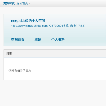
秀舞时代
返回首页
rosepickle62的个人空间
https://www.xiuwushidai.com/?2671060
[收藏]
[复制]
[RSS]
空间首页
主题
个人资料
日志
还没有相关的日志