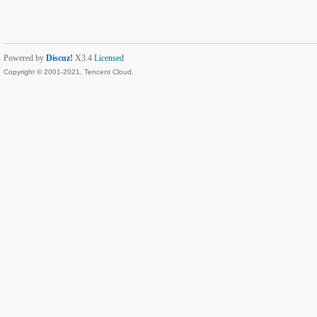
Powered by
Discuz!
X3.4
Licensed
Copyright © 2001-2021, Tencent Cloud.