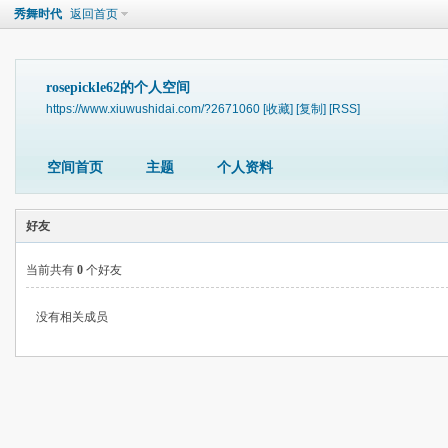
秀舞时代
返回首页
rosepickle62的个人空间
https://www.xiuwushidai.com/?2671060
[收藏]
[复制]
[RSS]
空间首页
主题
个人资料
好友
当前共有
0
个好友
没有相关成员