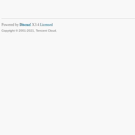
Powered by
Discuz!
X3.4
Licensed
Copyright © 2001-2021, Tencent Cloud.