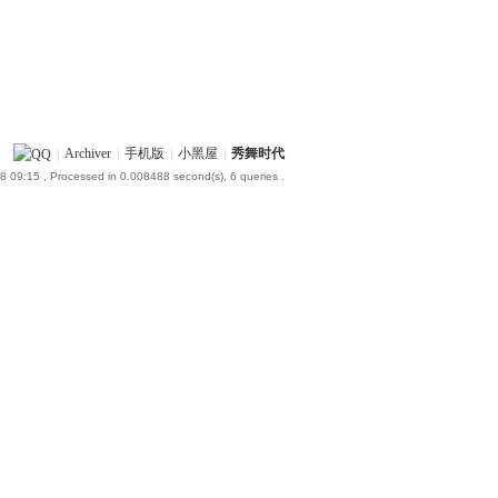
|
Archiver
|
手机版
|
小黑屋
|
秀舞时代
8 09:15
, Processed in 0.008488 second(s), 6 queries .