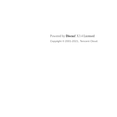
Powered by
Discuz!
X3.4
Licensed
Copyright © 2001-2021, Tencent Cloud.