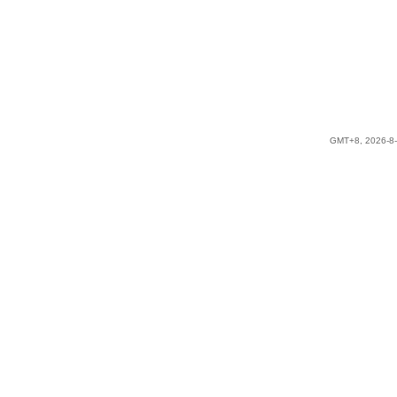
GMT+8, 2026-8-