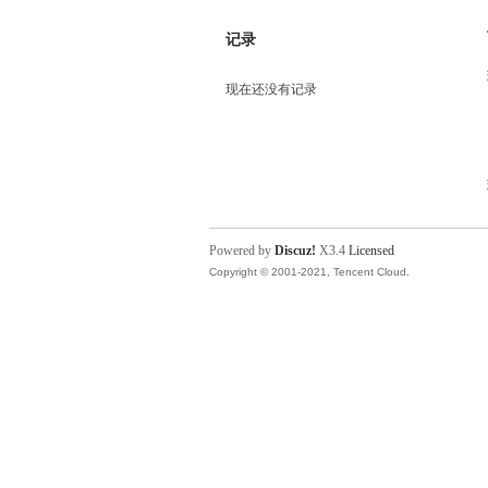
记录
现在还没有记录
Powered by
Discuz!
X3.4
Licensed
Copyright © 2001-2021, Tencent Cloud.