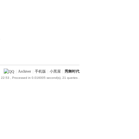
部
|
Archiver
|
手机版
|
小黑屋
|
秀舞时代
 22:53
, Processed in 0.016005 second(s), 21 queries .