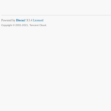
Powered by
Discuz!
X3.4
Licensed
Copyright © 2001-2021, Tencent Cloud.