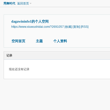
秀舞时代
返回首页
dagawininfo1的个人空间
https://www.xiuwushidai.com/?2691057
[收藏]
[复制]
[RSS]
空间首页
主题
个人资料
记录
现在还没有记录