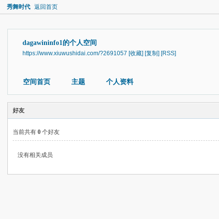
秀舞时代
返回首页
dagawininfo1的个人空间
https://www.xiuwushidai.com/?2691057
[收藏]
[复制]
[RSS]
空间首页
主题
个人资料
好友
当前共有
0
个好友
没有相关成员