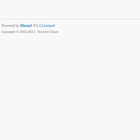
Powered by
Discuz!
X3.4
Licensed
Copyright © 2001-2021, Tencent Cloud.