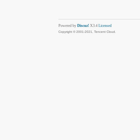
Powered by
Discuz!
X3.4
Licensed
Copyright © 2001-2021, Tencent Cloud.