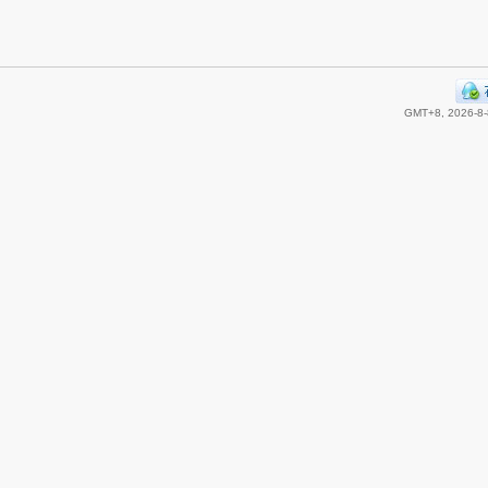
GMT+8, 2026-8-