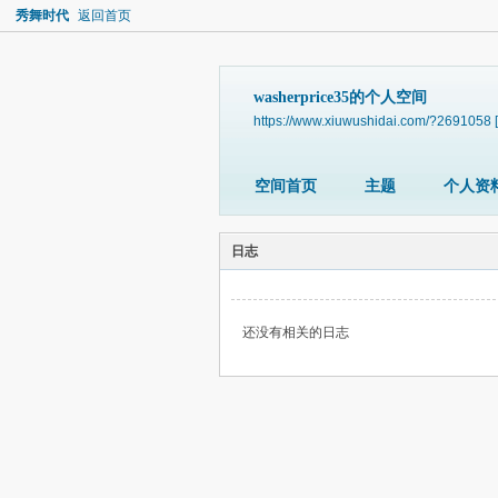
秀舞时代
返回首页
washerprice35的个人空间
https://www.xiuwushidai.com/?2691058
空间首页
主题
个人资
日志
还没有相关的日志