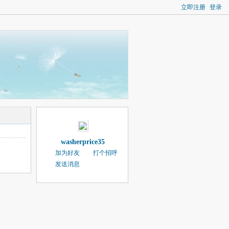
立即注册
登录
washerprice35
加为好友
打个招呼
发送消息