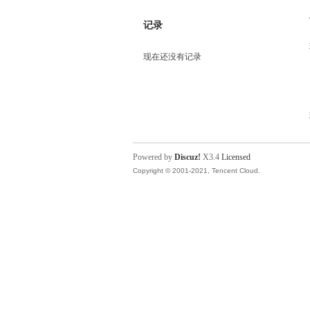
记录
现在还没有记录
Powered by
Discuz!
X3.4
Licensed
Copyright © 2001-2021, Tencent Cloud.