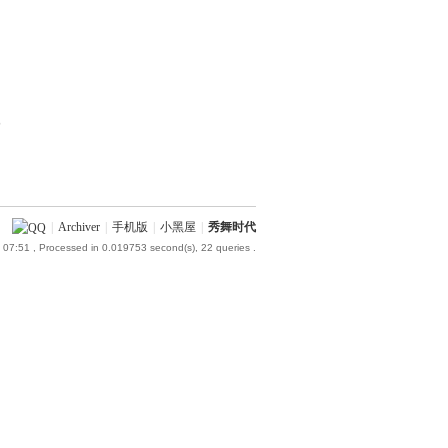
部
|
Archiver
|
手机版
|
小黑屋
|
秀舞时代
 07:51
, Processed in 0.019753 second(s), 22 queries .