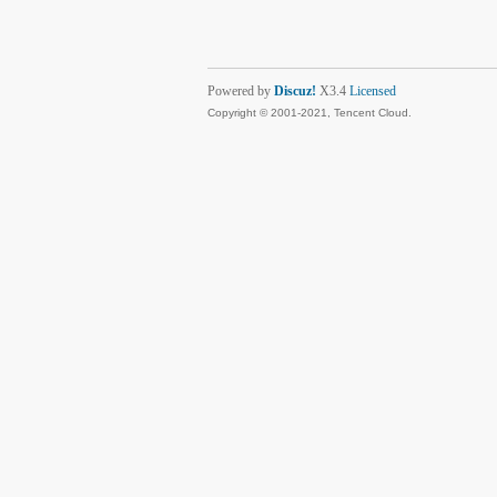
Powered by
Discuz!
X3.4
Licensed
Copyright © 2001-2021, Tencent Cloud.