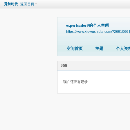
秀舞时代
返回首页
expertsailor9的个人空间
https://www.xiuwushidai.com/?2691066
空间首页
主题
个人资
记录
现在还没有记录