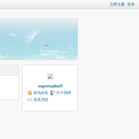
立即注册
登录
expertsailor9
加为好友
打个招呼
发送消息