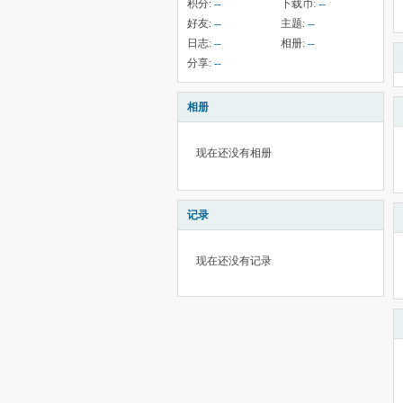
积分:
--
下载币:
--
好友:
--
主题:
--
日志:
--
相册:
--
分享:
--
相册
现在还没有相册
记录
现在还没有记录