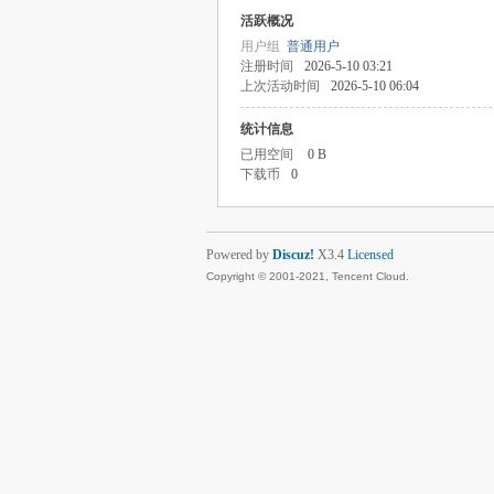
活跃概况
用户组
普通用户
注册时间
2026-5-10 03:21
上次活动时间
2026-5-10 06:04
统计信息
已用空间
0 B
下载币
0
Powered by
Discuz!
X3.4
Licensed
Copyright © 2001-2021, Tencent Cloud.