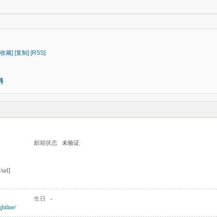
[收藏]
[复制]
[RSS]
料
邮箱状态
未验证
/url]
生日
-
htline/