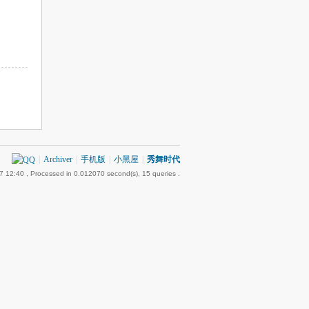
|
Archiver
|
手机版
|
小黑屋
|
秀舞时代
7 12:40
, Processed in 0.012070 second(s), 15 queries .