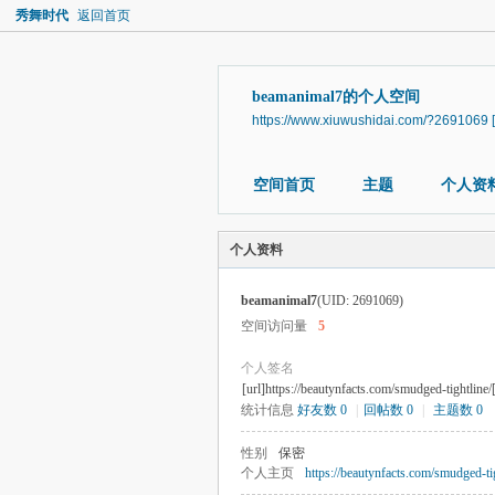
秀舞时代
返回首页
beamanimal7的个人空间
https://www.xiuwushidai.com/?2691069
空间首页
主题
个人资
个人资料
beamanimal7
(UID: 2691069)
空间访问量
5
个人签名
[url]https://beautynfacts.com/smudged-tightline/[
统计信息
好友数 0
|
回帖数 0
|
主题数 0
性别
保密
个人主页
https://beautynfacts.com/smudged-tig