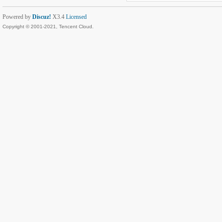
Powered by
Discuz!
X3.4
Licensed
Copyright © 2001-2021, Tencent Cloud.