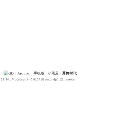
部
|
Archiver
|
手机版
|
小黑屋
|
秀舞时代
 23:34
, Processed in 0.016418 second(s), 21 queries .