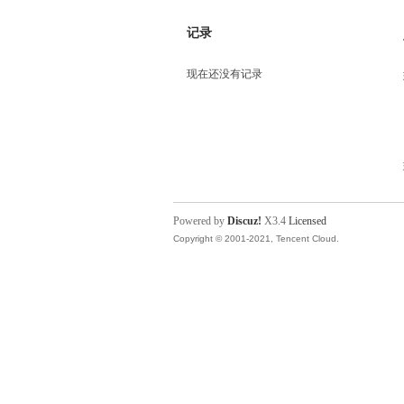
记录
现在还没有记录
Powered by
Discuz!
X3.4
Licensed
Copyright © 2001-2021, Tencent Cloud.