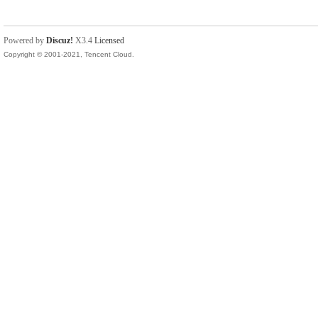
Powered by
Discuz!
X3.4
Licensed
Copyright © 2001-2021, Tencent Cloud.