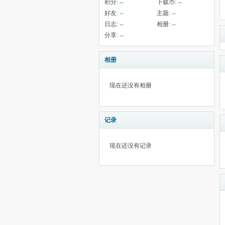
积分:
--
下载币:
--
好友:
--
主题:
--
日志:
--
相册:
--
分享:
--
相册
现在还没有相册
记录
现在还没有记录