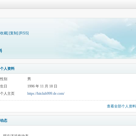
[收藏]
[复制]
[RSS]
料
个人资料
性别
男
生日
1996 年 11 月 18 日
个人主页
https://hitclub999.de.com/
查看全部个人资料
动态