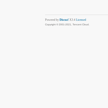
Powered by
Discuz!
X3.4
Licensed
Copyright © 2001-2021, Tencent Cloud.