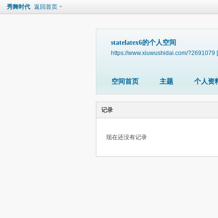
秀舞时代
返回首页
statelatex6的个人空间
https://www.xiuwushidai.com/?2691079
空间首页
主题
个人资
记录
现在还没有记录