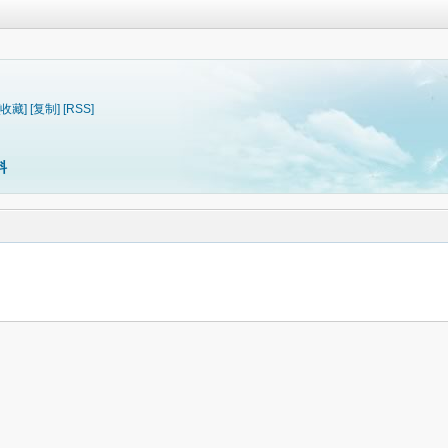
[收藏]
[复制]
[RSS]
料