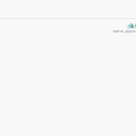
GMT+8, 2026-8-