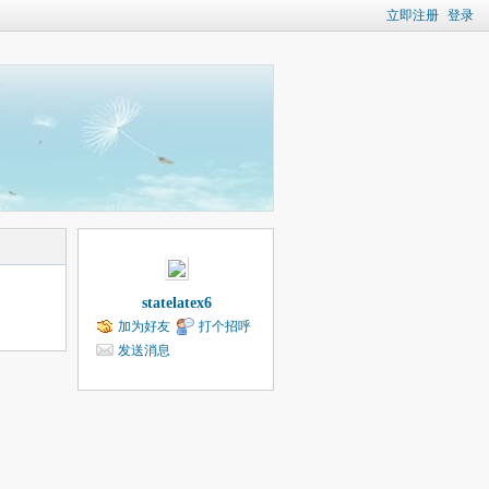
立即注册
登录
statelatex6
加为好友
打个招呼
发送消息