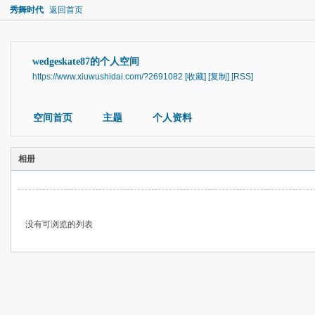
秀舞时代
返回首页
wedgeskate87的个人空间
https://www.xiuwushidai.com/?2691082
[收藏]
[复制]
[RSS]
空间首页
主题
个人资料
相册
没有可浏览的列表