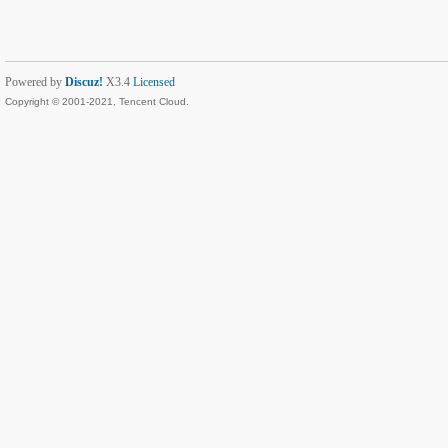
Powered by
Discuz!
X3.4
Licensed
Copyright © 2001-2021, Tencent Cloud.