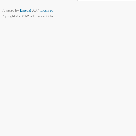
Powered by
Discuz!
X3.4
Licensed
Copyright © 2001-2021, Tencent Cloud.