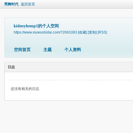
秀舞时代
返回首页
kidneyhemp1的个人空间
https://www.xiuwushidai.com/?2691083
[收藏]
[复制]
[RSS]
空间首页
主题
个人资料
日志
还没有相关的日志