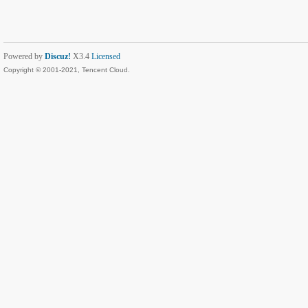
Powered by
Discuz!
X3.4
Licensed
Copyright © 2001-2021, Tencent Cloud.