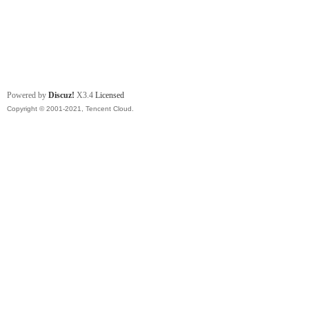
Powered by
Discuz!
X3.4
Licensed
Copyright © 2001-2021, Tencent Cloud.