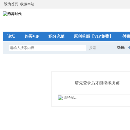
设为首页
收藏本站
论坛
购买VIP
积分充值
原创单部【VIP免费】
付
热搜:
搜索
搜
索
请先登录后才能继续浏览
请稍候...