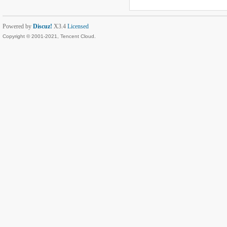
Powered by
Discuz!
X3.4
Licensed
Copyright © 2001-2021, Tencent Cloud.