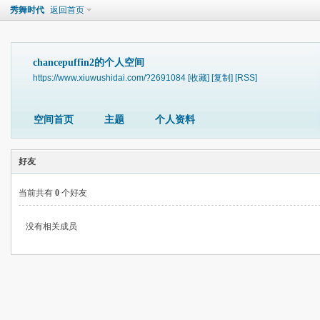
秀舞时代
返回首页
chancepuffin2的个人空间
https://www.xiuwushidai.com/?2691084
[收藏]
[复制]
[RSS]
空间首页
主题
个人资料
好友
当前共有
0
个好友
没有相关成员