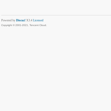
Powered by
Discuz!
X3.4
Licensed
Copyright © 2001-2021, Tencent Cloud.