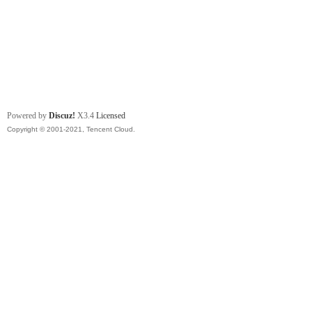
Powered by
Discuz!
X3.4
Licensed
Copyright © 2001-2021, Tencent Cloud.