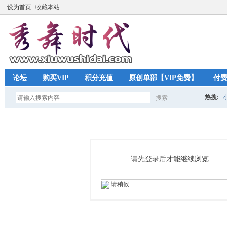
设为首页
收藏本站
论坛
购买VIP
积分充值
原创单部【VIP免费】
付
热搜:
搜索
搜
索
请先登录后才能继续浏览
请稍候...