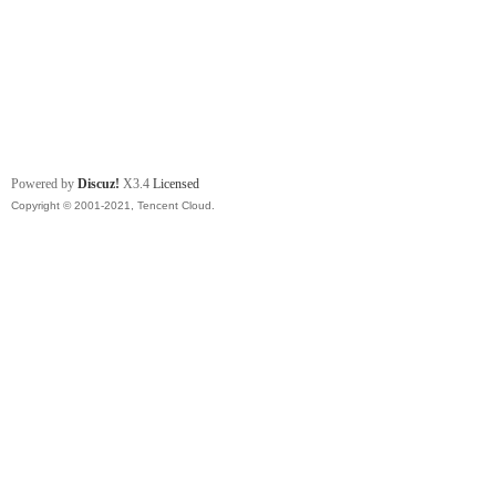
Powered by
Discuz!
X3.4
Licensed
Copyright © 2001-2021, Tencent Cloud.