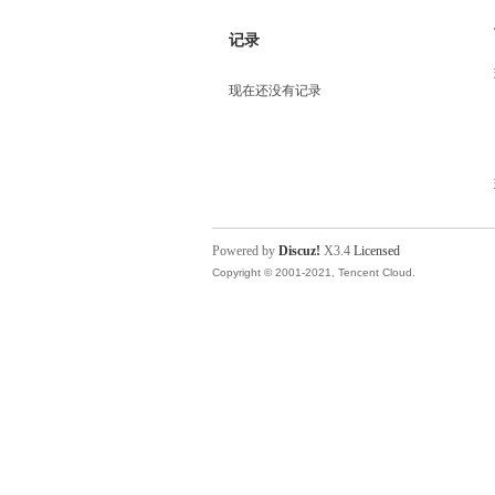
记录
现在还没有记录
Powered by
Discuz!
X3.4
Licensed
Copyright © 2001-2021, Tencent Cloud.