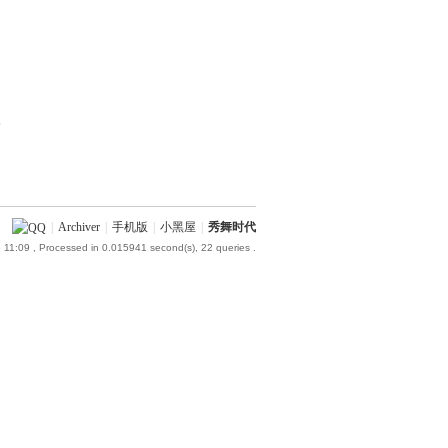
部
|
Archiver
|
手机版
|
小黑屋
|
秀舞时代
 11:09
, Processed in 0.015941 second(s), 22 queries .