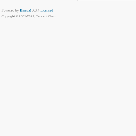
Powered by
Discuz!
X3.4
Licensed
Copyright © 2001-2021, Tencent Cloud.