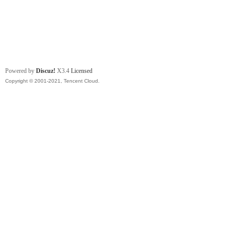
Powered by
Discuz!
X3.4
Licensed
Copyright © 2001-2021, Tencent Cloud.