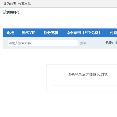
设为首页
收藏本站
论坛
购买VIP
积分充值
原创单部【VIP免费】
付
热搜:
搜索
搜
索
请先登录后才能继续浏览