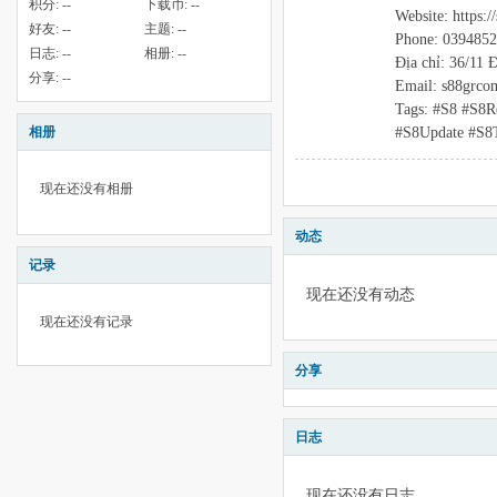
积分:
--
下载币:
--
Website: https:/
好友:
--
主题:
--
Phone: 039485
日志:
--
相册:
--
Địa chỉ: 36/11
分享:
--
Email: s88grc
Tags: #S8 #S8R
#S8Update #S8
相册
现在还没有相册
动态
记录
现在还没有动态
现在还没有记录
分享
日志
现在还没有日志