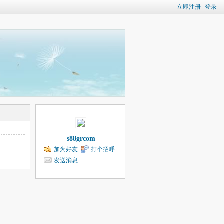
立即注册
登录
s88grcom
加为好友
打个招呼
发送消息