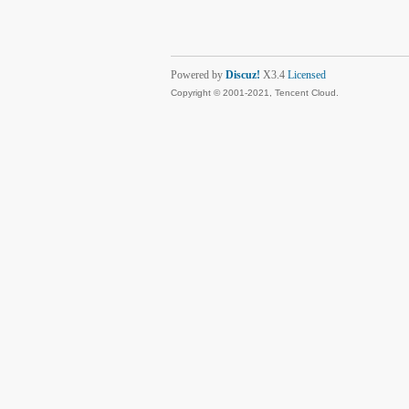
Powered by
Discuz!
X3.4
Licensed
Copyright © 2001-2021, Tencent Cloud.