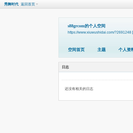
秀舞时代
返回首页
s88grcom的个人空间
https://www.xiuwushidai.com/?2691248
空间首页
主题
个人资
日志
还没有相关的日志