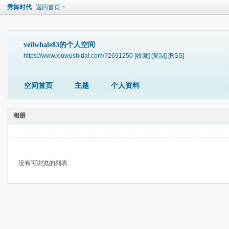
秀舞时代
返回首页
veilwhale83的个人空间
https://www.xiuwushidai.com/?2691250
[收藏]
[复制]
[RSS]
空间首页
主题
个人资料
相册
没有可浏览的列表