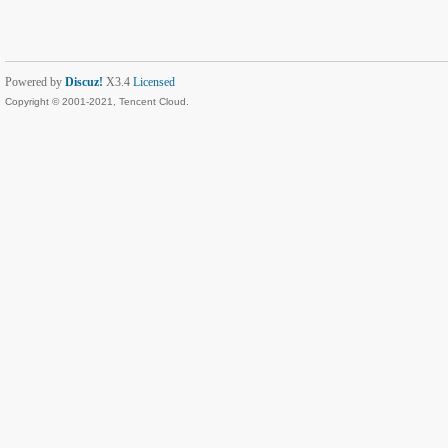
Powered by
Discuz!
X3.4
Licensed
Copyright © 2001-2021, Tencent Cloud.